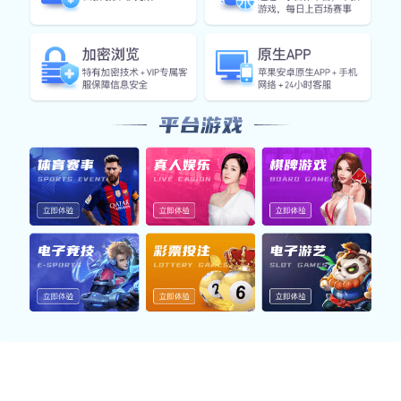
误。这需要教练团队给予更多的心理辅导和信任，让
他能够在比赛中自由发挥，从而改善现状。
2、减重与自主进攻能力提升
减重对于杨瀚森而言，不仅是为了更好的表现，也是
为了提高他的自主进攻能力。适当降低体脂肪可以增
强他的爆发力和敏捷性，使得他能够更快速地切入防
线，为自己创造投篮机会。轻量化带来的速度优势，
将极大提升他的打击力。
同时，通过减重后，杨瀚森可以更加专注于个人技术
的磨练，尤其是运球和投篮技巧。这种变化不仅能帮
助他摆脱防守，还能让他学会如何利用掩护来寻找最
佳出手机会，从而拓宽自己的进攻选择。