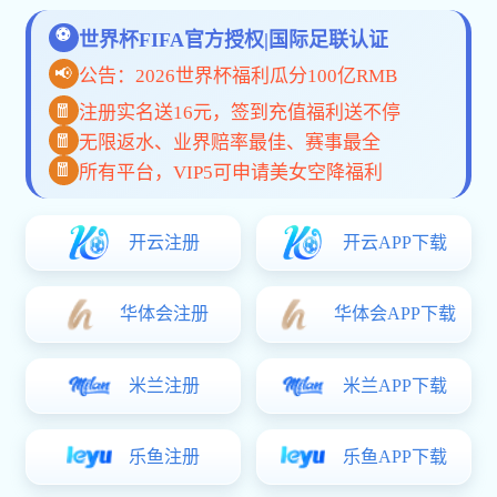
手机App
网页版
杨瀚森需减重提升自主进攻能
力否则高位策应将失去威胁性
2026-06-27 17:41
55 次阅读
首页
/
体育资讯