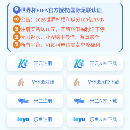
手机App
网页版
关于九游网页登录
九游网页登录是一家融合科技创新与全球视野的体育赛事服
务平台，致力于为用户提供高效、可信赖的互动观赛体验。
从数据同步到高清直播、从终端兼容到多语言支持，我们不
断突破技术边界，构建智能化、低延迟、高稳定的服务体
系。 每一次点击，都体现我们对用户体验的专注与专业。