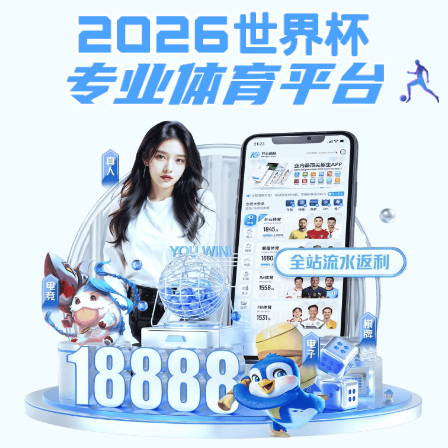
注册入口
九游网页登录
APP与网页版入
口｜畅享全球体育赛事与数据
服务
欢迎访问
九游网页登录
，提供全面覆盖足球、篮
球、电竞等项目的赛事资讯与数据内容， 支持
APP下载
与
网页使用
，每日同步更新千场比赛，
聚焦热门体育内容， 助您轻松获取赛事动态，
掌握比赛节奏。