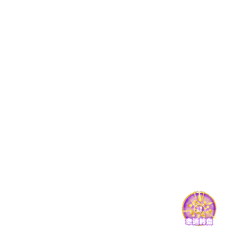
涵盖 LOL、CS:GO、DOTA2 等热门电竞赛事，提供高帧率
直播与赛事专题页，满足不同电竞观众需求。
内容专区
除赛事直播外，还提供赛后采访、球星特辑、战术分析等
多元内容，打造沉浸式体育服务平台。